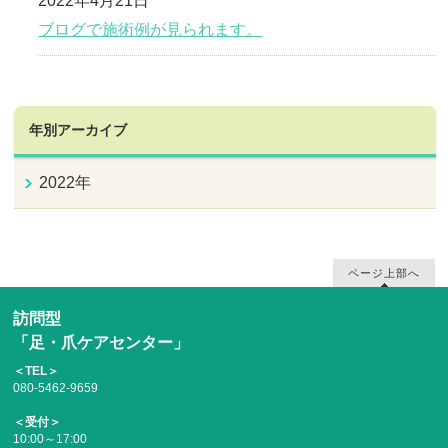
2022年4月21日
ブログで施術例が見られます。
年別アーカイブ
2022年
ページ上部へ
訪問型
「足・爪ケアセンター」
＜TEL＞
080-5462-9659
＜受付＞
10:00～17:00